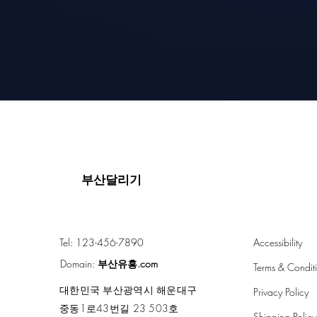
부산달리기
Tel: 123-456-7890
Accessibility
Domain:
부산유흥.com
Terms & Condit
대한민국 부산광역시 해운대구
Privacy Policy
중동1로43번길 23 503호
Shipping Policy