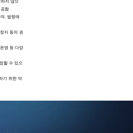
공하지 않으
제공함.
며, 법령에
리정지 등의 권
 운영 등 다양
정할 수 있으
하기 위한 약