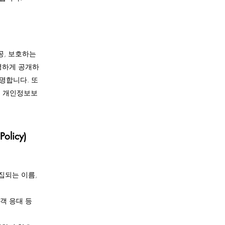
공, 보호하는
명하게 공개하
명합니다. 또
: 개인정보보
licy)
집되는 이름,
객 응대 등