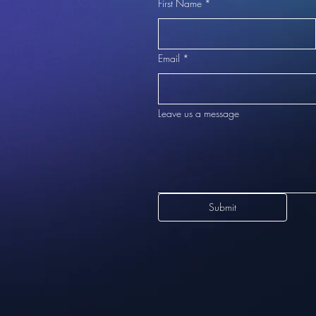
First Name
*
Email
*
Leave us a message
Submit