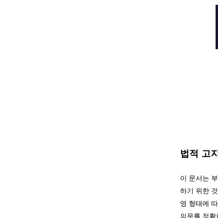
​부산달리기
법적 고지 (L
이 문서는 
하기 위한 
영 형태에 
의무를 정확