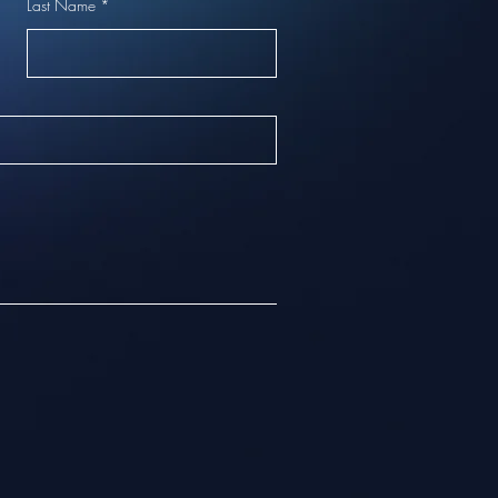
Last Name
*