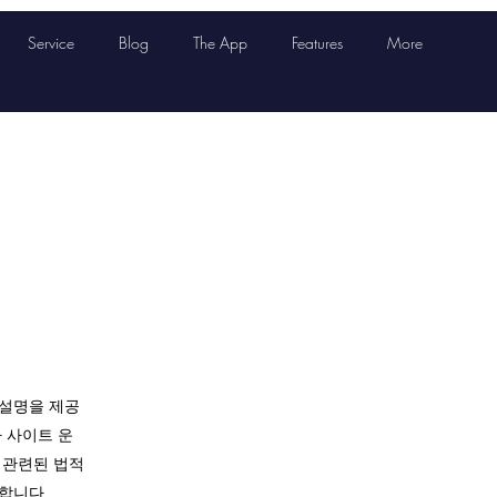
Service
Blog
The App
Features
More
 설명을 제공
 사이트 운
 관련된 법적
합니다.